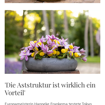
'Die Aststruktur ist wirklich ein
Vorteil'
Europameisterin
Hanneke Frankema
testete Tokyo