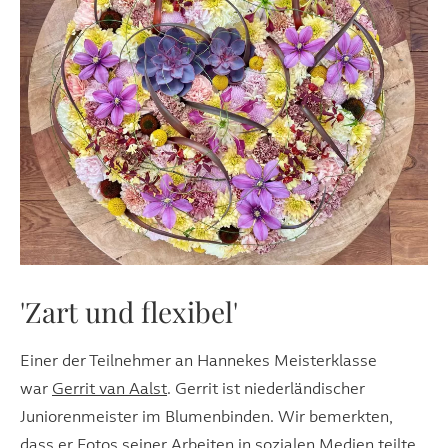
'Zart und flexibel'
Einer der Teilnehmer an Hannekes Meisterklasse
war
Gerrit van Aalst
. Gerrit ist niederländischer
Juniorenmeister im Blumenbinden. Wir bemerkten,
dass er Fotos seiner Arbeiten in sozialen Medien teilte,