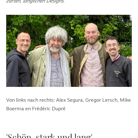
zarten, länglichen Designs."
Von links nach rechts: Alex Segura, Gregor Lersch, Mike
Boerma en Frédéric Dupré
'Schön, stark und lang'