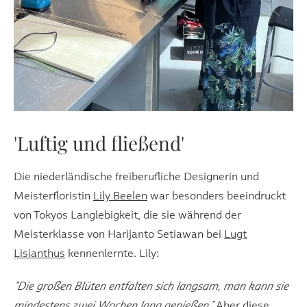
'Luftig und fließend'
Die niederländische freiberufliche Designerin und
Meisterfloristin
Lily Beelen
war besonders beeindruckt
von Tokyos Langlebigkeit, die sie während der
Meisterklasse von Harijanto Setiawan bei
Lugt
Lisianthus
kennenlernte. Lily:
"Die großen Blüten entfalten sich langsam, man kann sie
mindestens zwei Wochen lang genießen."
Aber diese