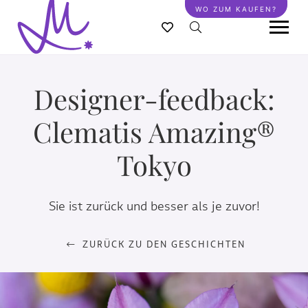
Direkt
WO ZUM KAUFEN?
zum
Inhalt
Designer-feedback:
Clematis Amazing®
Tokyo
Sie ist zurück und besser als je zuvor!
ZURÜCK ZU DEN GESCHICHTEN