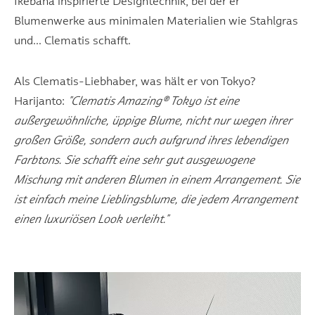
Ikebana inspirierte Designtechnik, bei der er
Blumenwerke aus minimalen Materialien wie Stahlgras
und... Clematis schafft.
Als Clematis-Liebhaber, was hält er von Tokyo?
Harijanto:
"Clematis Amazing® Tokyo ist eine
außergewöhnliche, üppige Blume, nicht nur wegen ihrer
großen Größe, sondern auch aufgrund ihres lebendigen
Farbtons. Sie schafft eine sehr gut ausgewogene
Mischung mit anderen Blumen in einem Arrangement. Sie
ist einfach meine Lieblingsblume, die jedem Arrangement
einen luxuriösen Look verleiht."