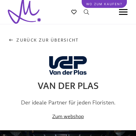
Direkt
WO ZUM KAUFEN?
zum
Inhalt
ZURÜCK ZUR ÜBERSICHT
VAN DER PLAS
Der ideale Partner für jeden Floristen.
Zum webshop