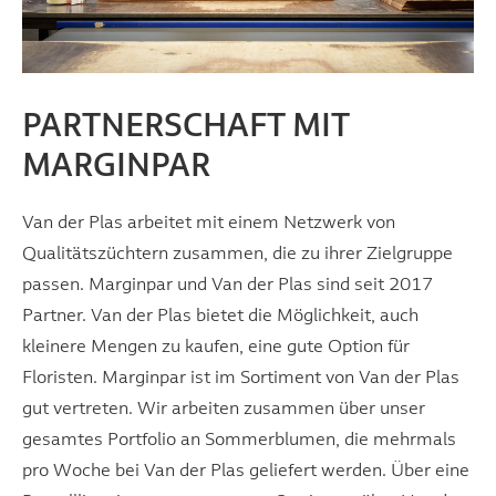
PARTNERSCHAFT MIT
MARGINPAR
Van der Plas arbeitet mit einem Netzwerk von
Qualitätszüchtern zusammen, die zu ihrer Zielgruppe
passen. Marginpar und Van der Plas sind seit 2017
Partner. Van der Plas bietet die Möglichkeit, auch
kleinere Mengen zu kaufen, eine gute Option für
Floristen. Marginpar ist im Sortiment von Van der Plas
gut vertreten. Wir arbeiten zusammen über unser
gesamtes Portfolio an Sommerblumen, die mehrmals
pro Woche bei Van der Plas geliefert werden. Über eine