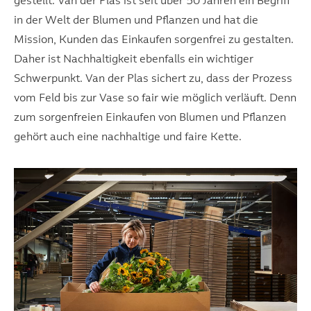
gestellt. Van der Plas ist seit über 50 Jahren ein Begriff
in der Welt der Blumen und Pflanzen und hat die
Mission, Kunden das Einkaufen sorgenfrei zu gestalten.
Daher ist Nachhaltigkeit ebenfalls ein wichtiger
Schwerpunkt. Van der Plas sichert zu, dass der Prozess
vom Feld bis zur Vase so fair wie möglich verläuft. Denn
zum sorgenfreien Einkaufen von Blumen und Pflanzen
gehört auch eine nachhaltige und faire Kette.