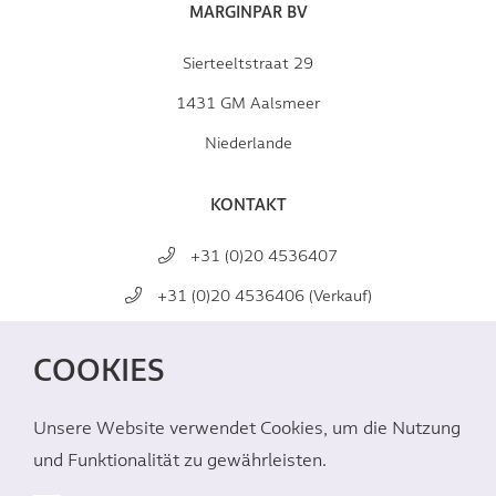
MARGINPAR BV
Sierteeltstraat 29
1431 GM Aalsmeer
Niederlande
KONTAKT
+31 (0)20 4536407
+31 (0)20 4536406 (Verkauf)
mail@marginpar.com
COOKIES
SOZIALE MEDIEN
Unsere Website verwendet Cookies, um die Nutzung
und Funktionalität zu gewährleisten.