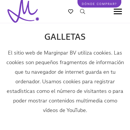
Pasar
DÓNDE COMPRAR?
al
contenido
principal
GALLETAS
El sitio web de Marginpar BV utiliza cookies. Las
cookies son pequeños fragmentos de información
que tu navegador de internet guarda en tu
ordenador. Usamos cookies para registrar
estadísticas como el número de visitantes o para
poder mostrar contenidos multimedia como
vídeos de YouTube.