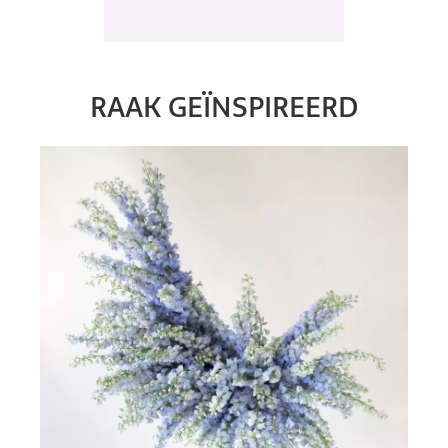
RAAK GEÏNSPIREERD