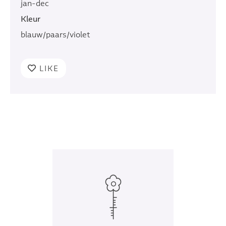
jan-dec
Kleur
blauw/paars/violet
LIKE