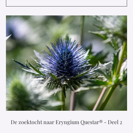
De zoektocht naar Eryngium Questar® - Deel 2