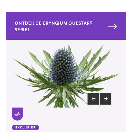
ONTDEK DE ERYNGIUM QUESTAR®
SERIE!
EXCLUSIEF