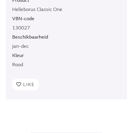
Product
Helleborus Classic One
VBN-code
130027
Beschikbaarheid
jan-dec
Kleur
Rood
LIKE