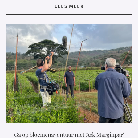
LEES MEER
Ga op bloemenavontuur met 'Ask Marginpar'