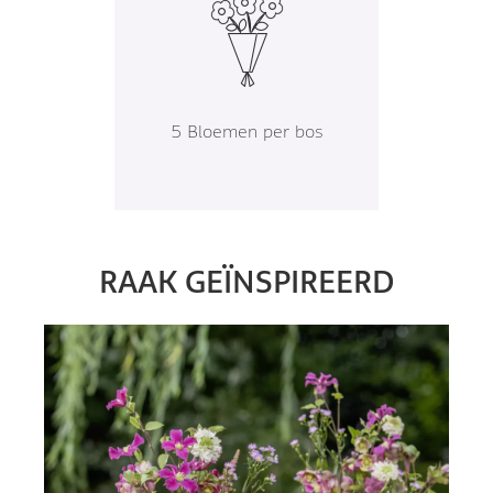
5 Bloemen per bos
RAAK GEÏNSPIREERD