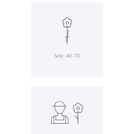
Size: 40-70