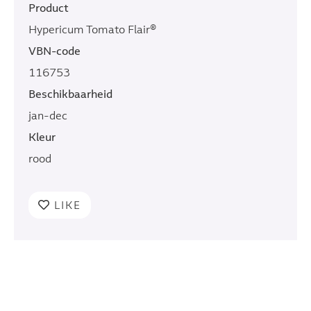
Product
Hypericum Tomato Flair®
VBN-code
116753
Beschikbaarheid
jan-dec
Kleur
rood
LIKE