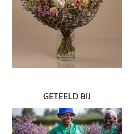
GETEELD BIJ