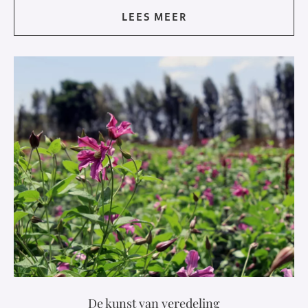
LEES MEER
De kunst van veredeling