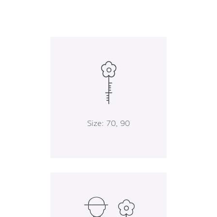
Size: 70, 90