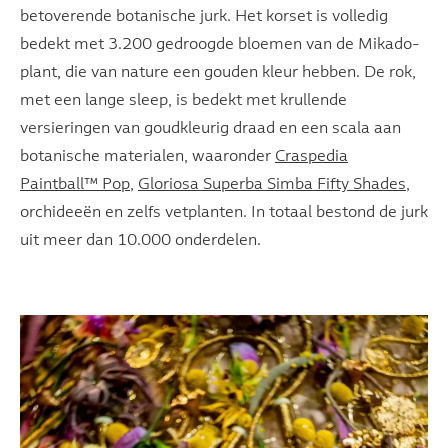
betoverende botanische jurk. Het korset is volledig
bedekt met 3.200 gedroogde bloemen van de Mikado-
plant, die van nature een gouden kleur hebben. De rok,
met een lange sleep, is bedekt met krullende
versieringen van goudkleurig draad en een scala aan
botanische materialen, waaronder
Craspedia
Paintball™ Pop
,
Gloriosa Superba Simba Fifty Shades
,
orchideeën en zelfs vetplanten. In totaal bestond de jurk
uit meer dan 10.000 onderdelen.