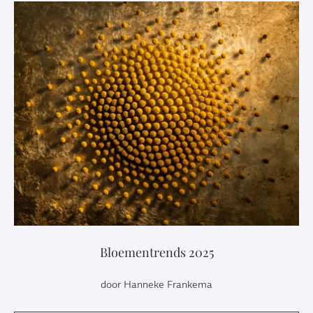
Bloementrends 2025
door Hanneke Frankema