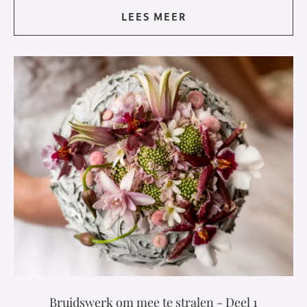
LEES MEER
Bruidswerk om mee te stralen - Deel 1