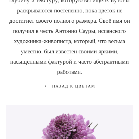
глубину и текстуру, которую вы ищете. Бутоны
раскрываются постепенно, пока цветок не
достигнет своего полного размера. Своё имя он
получил в честь Антонио Сауры, испанского
художника-живописца, который, что весьма
уместно, был известен своими яркими,
насыщенными фактурой и часто абстрактными
работами.
НАЗАД К ЦВЕТАМ