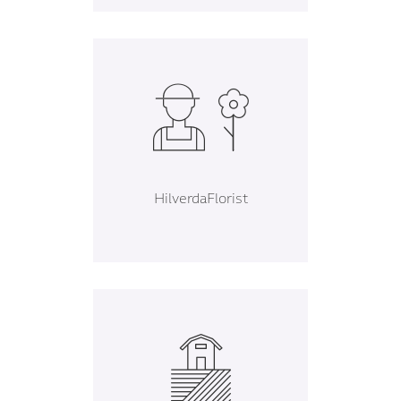
HilverdaFlorist