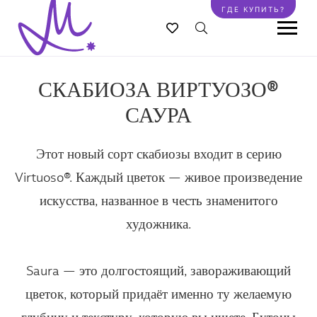
Перейти
ГДЕ КУПИТЬ?
к
основному
содержанию
СКАБИОЗА ВИРТУОЗО®
САУРА
Этот новый сорт скабиозы входит в серию
Virtuoso®. Каждый цветок — живое произведение
искусства, названное в честь знаменитого
художника.
Saura — это долгостоящий, завораживающий
цветок, который придаёт именно ту желаемую