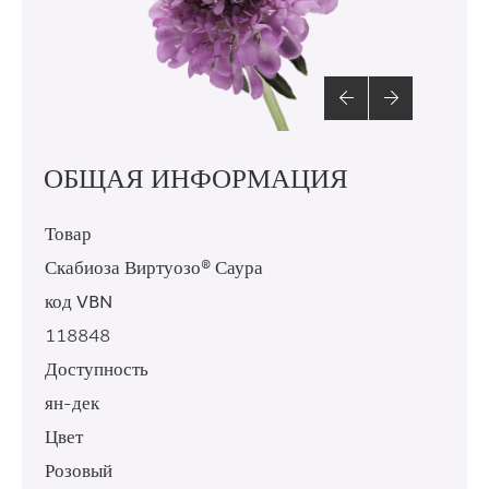
ОБЩАЯ ИНФОРМАЦИЯ
Товар
Скабиоза Виртуозо® Саура
код VBN
118848
Доступность
ян-дек
Цвет
Розовый