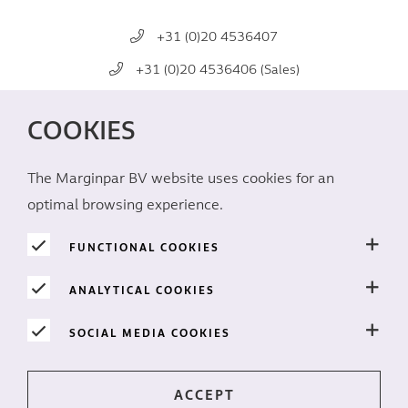
+31 (0)20 4536407
+31 (0)20 4536406 (Sales)
mail@marginpar.com
COOKIES
СОЦИАЛЬНЫЕ СЕТИ
The Marginpar BV website uses cookies for an
optimal browsing experience.
FUNCTIONAL COOKIES
ANALYTICAL COOKIES
КОНФИДЕНЦИАЛЬНОСТЬ
SOCIAL MEDIA COOKIES
Печенье
Отказ от ответственности