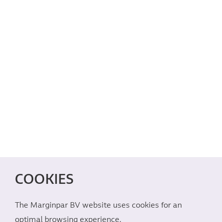
COOKIES
The Marginpar BV website uses cookies for an
optimal browsing experience.