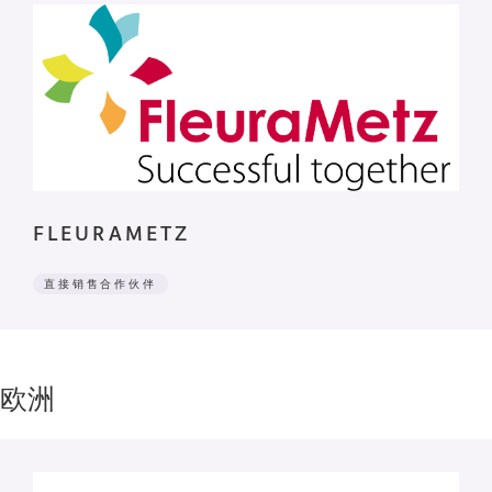
FLEURAMETZ
直接销售合作伙伴
欧洲