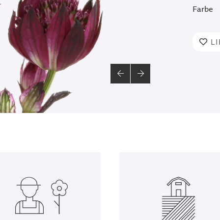
Farbe
L