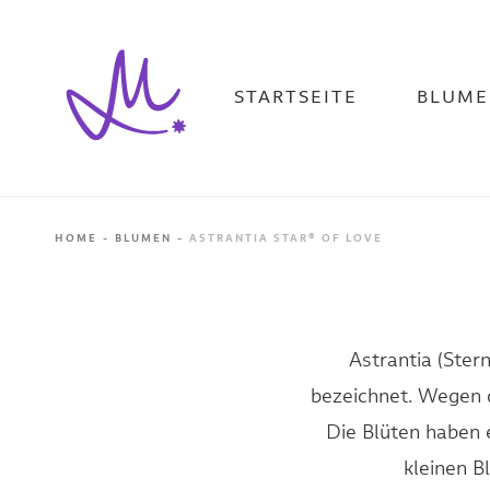
Direkt
zum
Inhalt
STARTSEITE
BLUME
HOME
BLUMEN
ASTRANTIA STAR® OF LOVE
Astrantia (Ster
bezeichnet. Wegen d
Die Blüten haben e
kleinen B