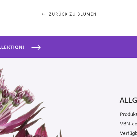
ZURÜCK ZU BLUMEN
LLEKTION!
ALL
Produk
VBN-c
Verfügb