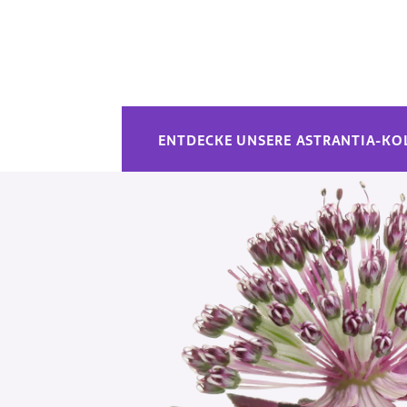
ENTDECKE UNSERE ASTRANTIA-KO