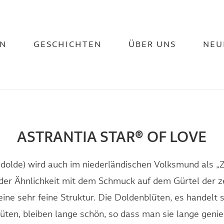
N
GESCHICHTEN
ÜBER UNS
NEU
ASTRANTIA STAR® OF LOVE
ndolde) wird auch im niederländischen Volksmund als 
er Ähnlichkeit mit dem Schmuck auf dem Gürtel der z
ine sehr feine Struktur. Die Doldenblüten, es handelt
lüten, bleiben lange schön, so dass man sie lange geni