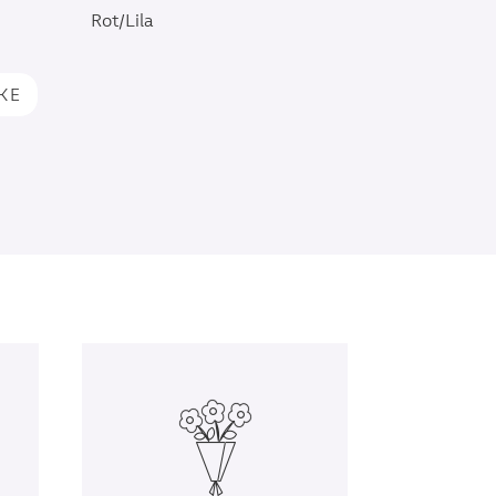
Rot/Lila
IKE