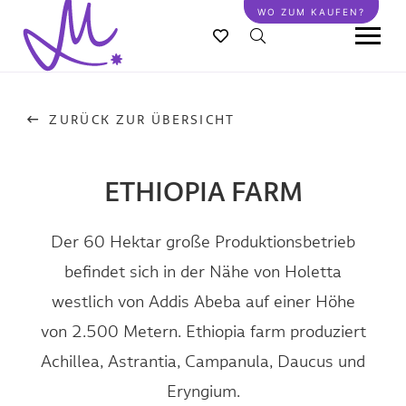
Direkt
WO ZUM KAUFEN?
zum
Inhalt
ZURÜCK ZUR ÜBERSICHT
ETHIOPIA FARM
Der 60 Hektar große Produktionsbetrieb
befindet sich in der Nähe von Holetta
westlich von Addis Abeba auf einer Höhe
von 2.500 Metern. Ethiopia farm produziert
Achillea, Astrantia, Campanula, Daucus und
Eryngium.