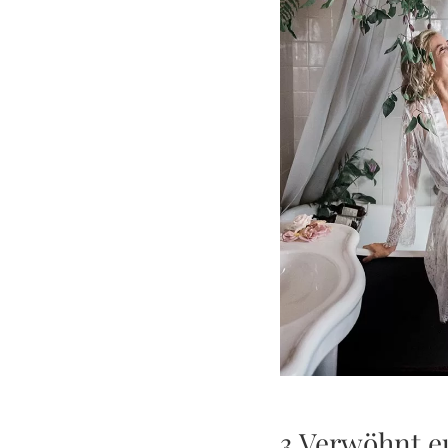
3 Verwöhnt e