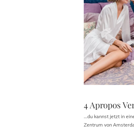
4 Apropos Ver
...du kannst jetzt in e
Zentrum von Amsterda