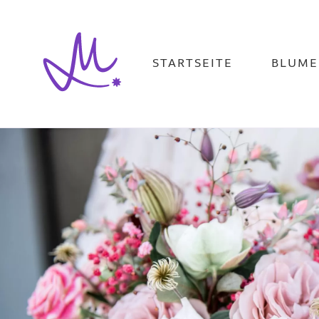
Direkt
zum
Inhalt
STARTSEITE
BLUME