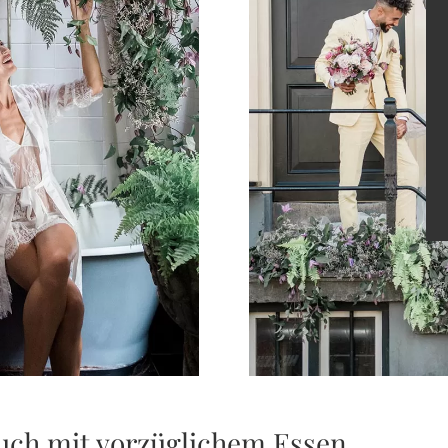
uch mit vorzüglichem Essen.