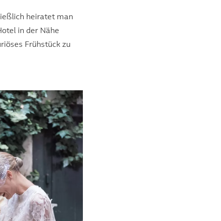
ließlich heiratet man
Hotel in der Nähe
riöses Frühstück zu