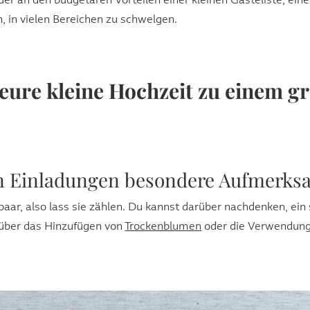
er an den budgetären Vorteilen einer kleinen Gästeliste, eine
h, in vielen Bereichen zu schwelgen.
 eure kleine Hochzeit zu einem g
n Einladungen besondere Aufmerksa
paar, also lass sie zählen. Du kannst darüber nachdenken, ein
über das Hinzufügen von
Trockenblumen
oder die Verwendun