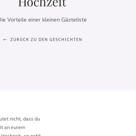
Hochzeit
ie Vorteile einer kleinen Gästeliste
ZURÜCK ZU DEN GESCHICHTEN
utet nicht, dass du
eit an eurem