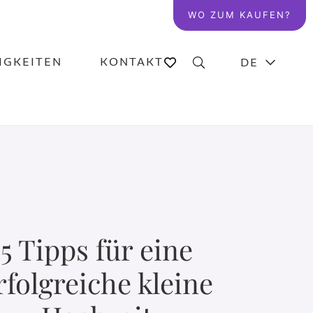
WO ZUM KAUFEN?
IGKEITEN
KONTAKT
DE
5 Tipps für eine
rfolgreiche kleine