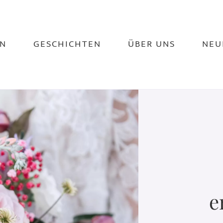
N
GESCHICHTEN
ÜBER UNS
NEU
e