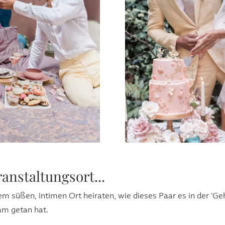
anstaltungsort...
inem süßen, intimen Ort heiraten, wie dieses Paar es in der 'G
m getan hat.