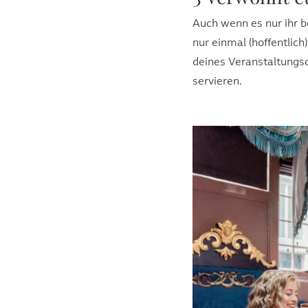
Auch wenn es nur ihr be
nur einmal (hoffentlic
deines Veranstaltungso
servieren.