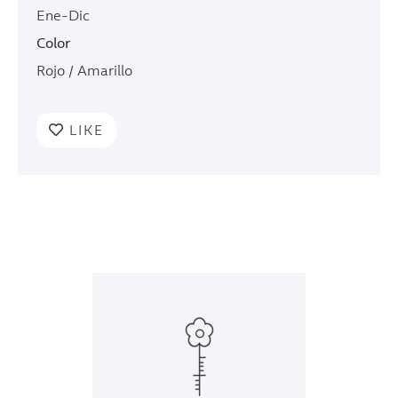
Ene-Dic
Color
Rojo / Amarillo
LIKE