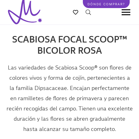
Pasar
DÓNDE COMPRAR?
al
contenido
principal
SCABIOSA FOCAL SCOOP™
BICOLOR ROSA
Las variedades de Scabiosa Scoop® son flores de
colores vivos y forma de cojín, pertenecientes a
la familia Dipsacaceae. Encajan perfectamente
en ramilletes de flores de primavera y parecen
recién recogidas del campo. Tienen una excelente
duración y las flores se abren gradualmente
hasta alcanzar su tamaño completo.