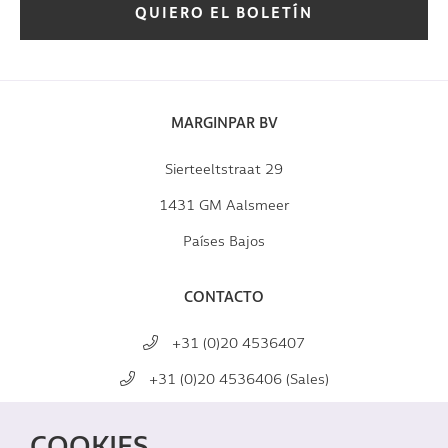
QUIERO EL BOLETÍN
MARGINPAR BV
Sierteeltstraat 29
1431 GM Aalsmeer
Países Bajos
CONTACTO
+31 (0)20 4536407
+31 (0)20 4536406 (Sales)
mail@marginpar.com