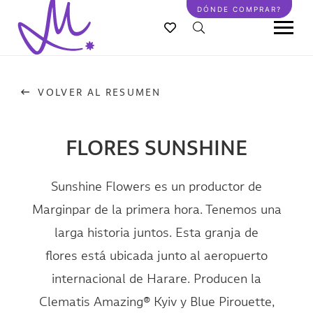
Pasar
DÓNDE COMPRAR?
al
contenido
principal
VOLVER AL RESUMEN
FLORES SUNSHINE
Sunshine Flowers es un productor de
Marginpar de la primera hora. Tenemos una
larga historia juntos. Esta granja de
flores está ubicada junto al aeropuerto
internacional de Harare. Producen la
Clematis Amazing® Kyiv y Blue Pirouette,