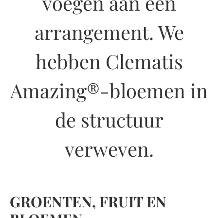
voegen aan een
arrangement. We
hebben Clematis
Amazing®-bloemen in
de structuur
verweven.
GROENTEN, FRUIT EN