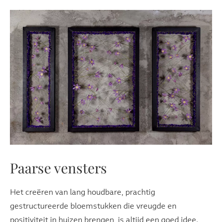
Paarse vensters
Het creëren van lang houdbare, prachtig
gestructureerde bloemstukken die vreugde en
positiviteit in huizen brengen, is altijd een goed idee.