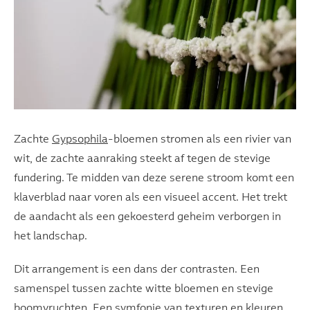
Zachte
Gypsophila
-bloemen stromen als een rivier van
wit, de zachte aanraking steekt af tegen de stevige
fundering. Te midden van deze serene stroom komt een
klaverblad naar voren als een visueel accent. Het trekt
de aandacht als een gekoesterd geheim verborgen in
het landschap.
Dit arrangement is een dans der contrasten. Een
samenspel tussen zachte witte bloemen en stevige
boomvruchten. Een symfonie van texturen en kleuren.