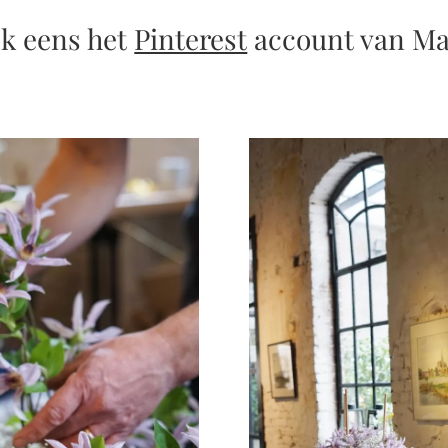
ok eens het
Pinterest
account van Ma