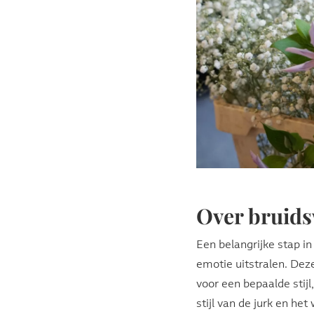
Over bruid
Een belangrijke stap i
emotie uitstralen. Dez
voor een bepaalde stijl
stijl van de jurk en he