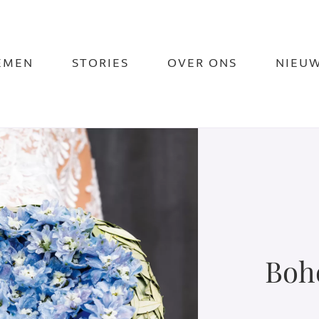
EMEN
STORIES
OVER ONS
NIEU
Boh