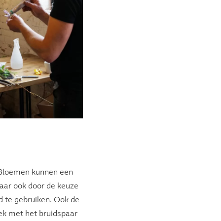
. Bloemen kunnen een
aar ook door de keuze
ad te gebruiken. Ook de
rek met het bruidspaar