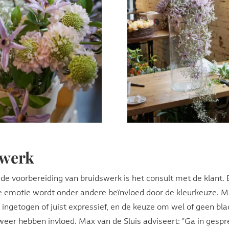
swerk
n de voorbereiding van bruidswerk is het consult met de klant
e emotie wordt onder andere beïnvloed door de kleurkeuze. M
, ingetogen of juist expressief, en de keuze om wel of geen bl
t weer hebben invloed. Max van de Sluis adviseert: "Ga in gesp