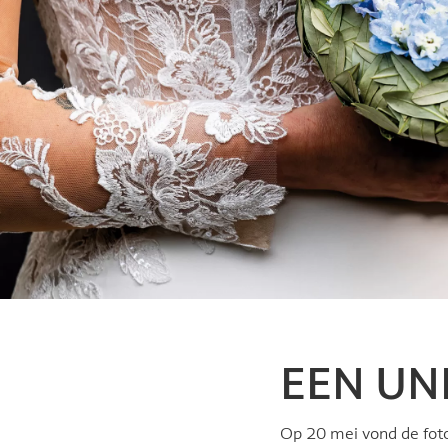
EEN UN
Op 20 mei vond de fot