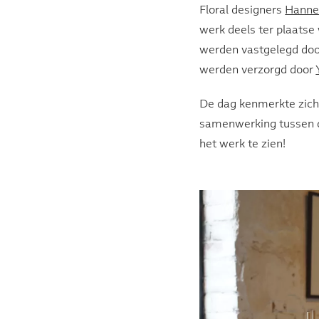
Floral designers
Hanne
werk deels ter plaats
werden vastgelegd doo
werden verzorgd door
De dag kenmerkte zich 
samenwerking tussen d
het werk te zien!