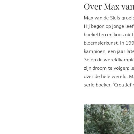
Over Max van
Max van de Sluis groei
Hij begon op jonge lee
boeketten en koos niet 
bloemsierkunst. In 19
kampioen, een jaar lat
3e op de wereldkampi
zijn droom te volgen:
over de hele wereld. M
serie boeken ‘Creatief