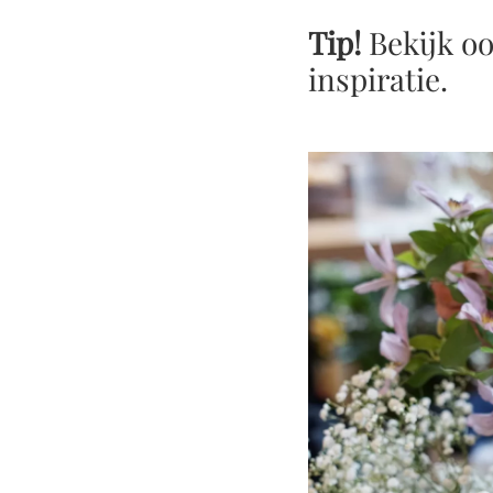
Tip!
Bekijk o
inspiratie.