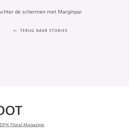
Achter de schermen met Marginpar
TERUG NAAR STORIES
OOT
DPK Floral Magazine
.