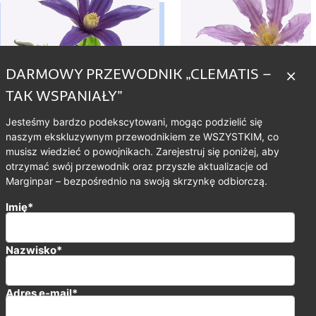
DARMOWY PRZEWODNIK „CLEMATIS –
TAK WSPANIAŁY”
Jesteśmy bardzo podekscytowani, mogąc podzielić się
naszym ekskluzywnym przewodnikiem ze WSZYSTKIM, co
musisz wiedzieć o powojnikach. Zarejestruj się poniżej, aby
otrzymać swój przewodnik oraz przyszłe aktualizacje od
Marginpar – bezpośrednio na swoją skrzynkę odbiorczą.
Imię*
Nazwisko*
Adres e-mail*