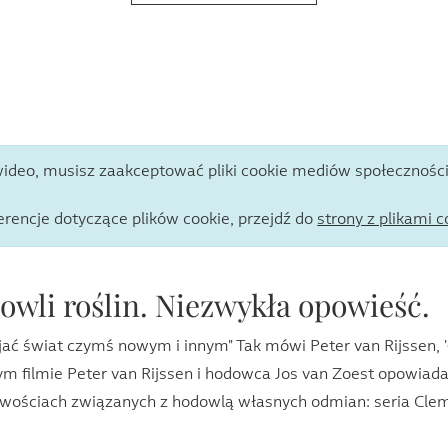
wideo, musisz zaakceptować pliki cookie mediów społecznośc
erencje dotyczące plików cookie, przejdź do
strony z plikami c
owli roślin. Niezwykła opowieść.
jać świat czymś nowym i innym" Tak mówi Peter van Rijssen, '
tym filmie Peter van Rijssen i hodowca Jos van Zoest opowia
liwościach związanych z hodowlą własnych odmian: seria Cle