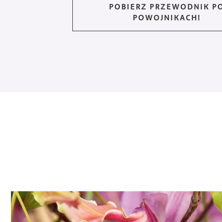
POBIERZ PRZEWODNIK P
POWOJNIKACH!