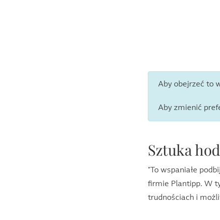
Aby obejrzeć to 
Aby zmienić pref
Sztuka hod
"To wspaniałe podbi
firmie Plantipp. W 
trudnościach i moż