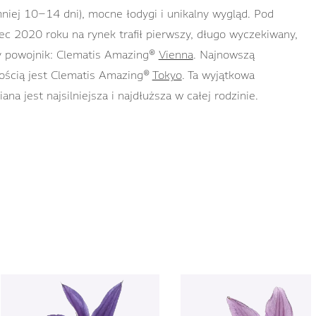
niej 10–14 dni), mocne łodygi i unikalny wygląd. Pod
ec 2020 roku na rynek trafił pierwszy, długo wyczekiwany,
y powojnik: Clematis Amazing®
Vienna
. Najnowszą
ścią jest Clematis Amazing®
Tokyo
. Ta wyjątkowa
ana jest najsilniejsza i najdłuższa w całej rodzinie.