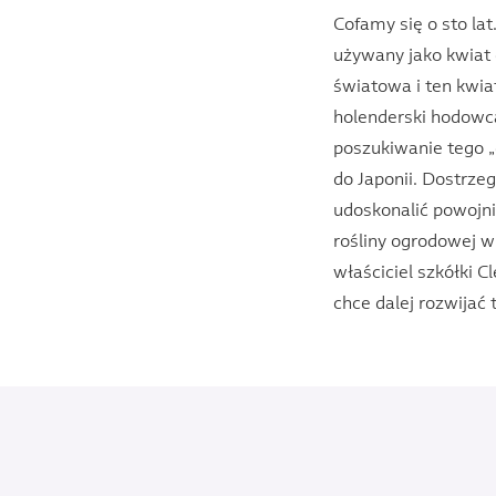
Cofamy się o sto lat
używany jako kwiat 
światowa i ten kwiat
holenderski hodowca
poszukiwanie tego „c
do Japonii. Dostrze
udoskonalić powojni
rośliny ogrodowej w 
właściciel szkółki Cl
chce dalej rozwijać 