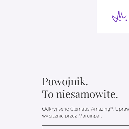
Przejdź
do
treści
Powojnik.
To niesamowite.
Odkryj serię Clematis Amazing®. Upra
wyłącznie przez Marginpar.