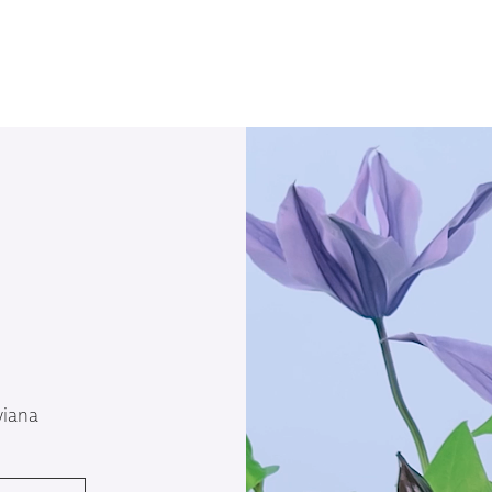
wiana