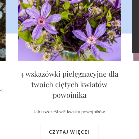
4 wskazówki pielęgnacyjne dla
twoich ciętych kwiatów
ef
powojnika
Jak uszczęśliwić kwiaty powojników
CZYTAJ WIĘCEJ