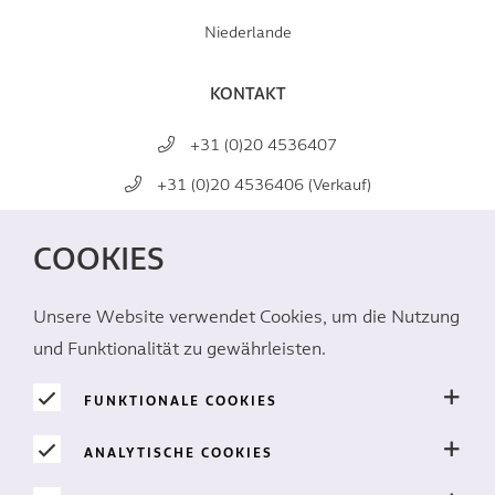
Niederlande
KONTAKT
+31 (0)20 4536407
+31 (0)20 4536406 (Verkauf)
mail@marginpar.com
COOKIES
SOZIALE MEDIEN
Unsere Website verwendet Cookies, um die Nutzung
und Funktionalität zu gewährleisten.
FUNKTIONALE COOKIES
ANALYTISCHE COOKIES
COOKIES