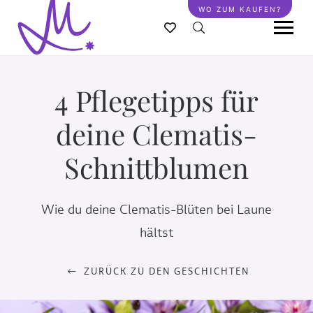
Direkt
WO ZUM KAUFEN?
zum
Inhalt
4 Pflegetipps für
deine Clematis-
Schnittblumen
Wie du deine Clematis-Blüten bei Laune
hältst
ZURÜCK ZU DEN GESCHICHTEN