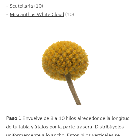
- Scutellaria (10)
-
Miscanthus White Cloud
(10)
Paso 1
Envuelve de 8 a 10 hilos alrededor de la longitud
de tu tabla y átalos por la parte trasera. Distribúyelos
uniformemente a lo ancho. Estos hilos verticales se