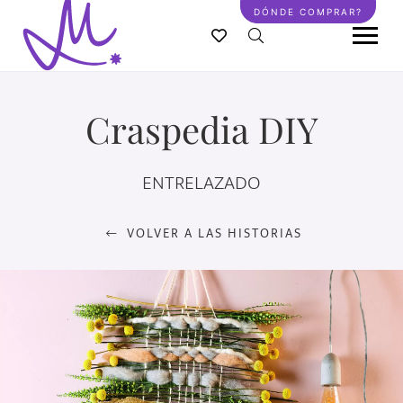
Pasar
DÓNDE COMPRAR?
al
contenido
principal
Craspedia DIY
ENTRELAZADO
VOLVER A LAS HISTORIAS