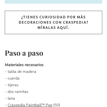
¿TIENES CURIOSIDAD POR MÁS
DECORACIONES CON CRASPEDIA?
MÍRALAS AQUÍ.
Paso a paso
Materiales necesarios
- tabla de madera
- cuerda
- tijeras
- dos ramitas
- lana
-
Craspedia Paintball™ Pop
(50)