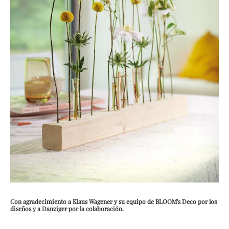
Con agradecimiento a Klaus Wagener y su equipo de BLOOM's Deco por los
diseños y a Danziger por la colaboración.