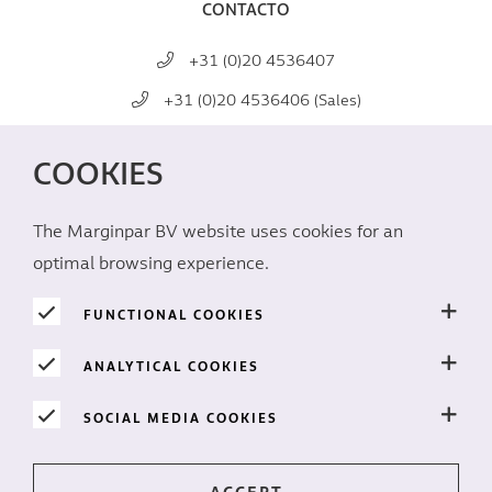
CONTACTO
+31 (0)20 4536407
+31 (0)20 4536406 (Sales)
mail@marginpar.com
COOKIES
REDES SOCIALES
The Marginpar BV website uses cookies for an
optimal browsing experience.
FUNCTIONAL COOKIES
ANALYTICAL COOKIES
PRIVACIDAD
SOCIAL MEDIA COOKIES
Cookies