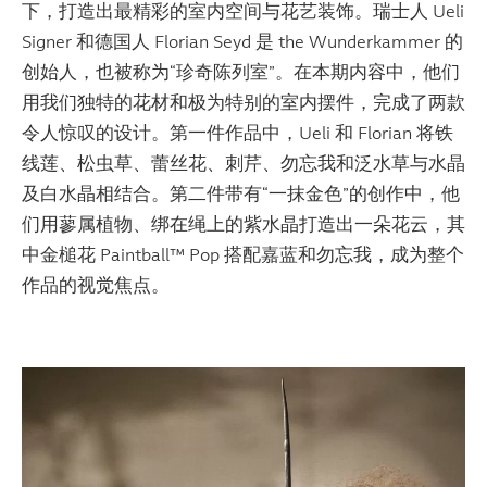
下，打造出最精彩的室内空间与花艺装饰。瑞士人 Ueli
Signer 和德国人 Florian Seyd 是 the Wunderkammer 的
创始人，也被称为“珍奇陈列室”。在本期内容中，他们
用我们独特的花材和极为特别的室内摆件，完成了两款
令人惊叹的设计。第一件作品中，Ueli 和 Florian 将铁
线莲、松虫草、蕾丝花、刺芹、勿忘我和泛水草与水晶
及白水晶相结合。第二件带有“一抹金色”的创作中，他
们用蓼属植物、绑在绳上的紫水晶打造出一朵花云，其
中金槌花 Paintball™ Pop 搭配嘉蓝和勿忘我，成为整个
作品的视觉焦点。