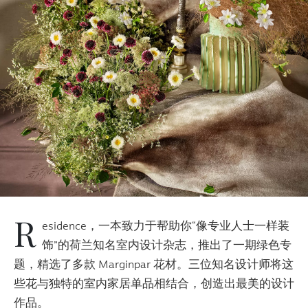
R
esidence，一本致力于帮助你“像专业人士一样装
饰”的荷兰知名室内设计杂志，推出了一期绿色专
题，精选了多款 Marginpar 花材。三位知名设计师将这
些花与独特的室内家居单品相结合，创造出最美的设计
作品。