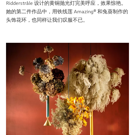
Ridderstråle 设计的黄铜抛光灯完美呼应，效果惊艳。
她的第二件作品中，用铁线莲 Amazing® 和兔葵制作的
头饰花环，也同样让我们叹服不已。