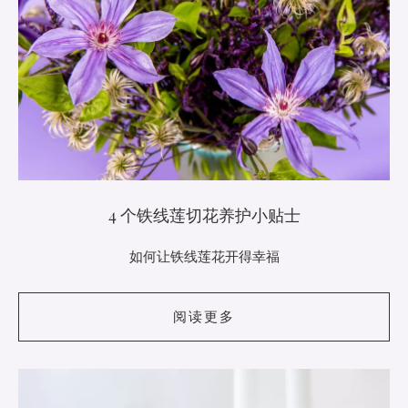
4 个铁线莲切花养护小贴士
如何让铁线莲花开得幸福
阅读更多