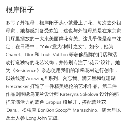
根岸阳子
多亏了外祖母，根岸阳子从小就爱上了花。每次去外祖
母家，她都感到备受欢迎，这也与外祖母总是在东京家
门厅里摆放的一大束美丽鲜花有关。这几乎像是命中注
定；在日语中，“Yoko”意为“树叶之女”。如今，她为
Chanel、Dior 和 Louis Vuitton 等奢侈品牌的门店和活
动打造独特的花艺装饰，并特别专注于“花云”设计。她
为《Residence》杂志使用我们的珍稀花材进行创作，
以铁线莲 Amazing® 系列、勿忘我、满天星和红珊瑚
Firecracker 打造了一件精美绝伦的艺术作品。第二件
作品则围绕乌克兰设计师 Kateryna Sokolova 设计的那
把充满活力的蓝色 Gropius 椅展开，搭配蕾丝花
'Dara'、松虫草 Bon Bon Scoop™ Maraschino、满天星以
及土人参 Long John 完成。