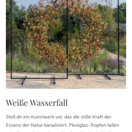
Weiße Wasserfall
Stell dir ein Kunstwerk vor, das die stille Kraft der
Essenz der Natur kanalisiert. Plexiglas-Tropfen fallen