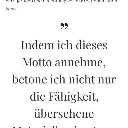
einzigartigen und bedeutungsvollen Kreationen führen
kann.
”
Indem ich dieses
Motto annehme,
betone ich nicht nur
die Fähigkeit,
übersehene