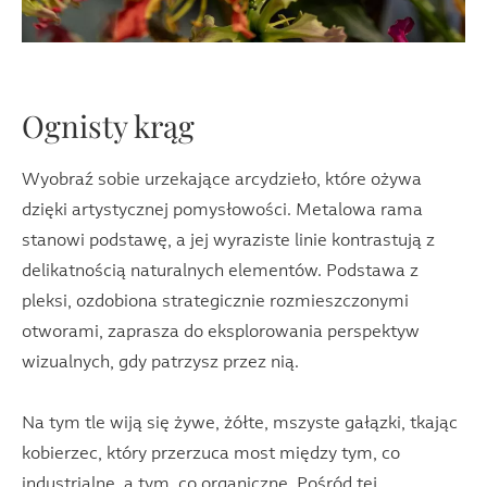
Ognisty krąg
Wyobraź sobie urzekające arcydzieło, które ożywa
dzięki artystycznej pomysłowości. Metalowa rama
stanowi podstawę, a jej wyraziste linie kontrastują z
delikatnością naturalnych elementów. Podstawa z
pleksi, ozdobiona strategicznie rozmieszczonymi
otworami, zaprasza do eksplorowania perspektyw
wizualnych, gdy patrzysz przez nią.
Na tym tle wiją się żywe, żółte, mszyste gałązki, tkając
kobierzec, który przerzuca most między tym, co
industrialne, a tym, co organiczne. Pośród tej