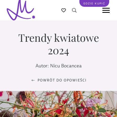
Przejdź
GDZIE KUPIĆ
do
treści
Trendy kwiatowe
2024
Autor: Nicu Bocancea
POWRÓT DO OPOWIEŚCI