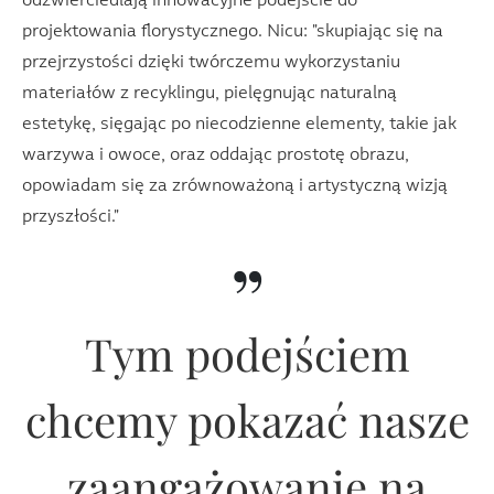
odzwierciedlają innowacyjne podejście do
projektowania florystycznego. Nicu: "skupiając się na
przejrzystości dzięki twórczemu wykorzystaniu
materiałów z recyklingu, pielęgnując naturalną
estetykę, sięgając po niecodzienne elementy, takie jak
warzywa i owoce, oraz oddając prostotę obrazu,
opowiadam się za zrównoważoną i artystyczną wizją
przyszłości."
”
Tym podejściem
chcemy pokazać nasze
zaangażowanie na