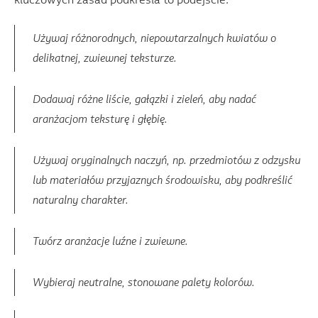
kluczowych zasad podkreśla to podejście:
Używaj różnorodnych, niepowtarzalnych kwiatów o
delikatnej, zwiewnej teksturze.
Dodawaj różne liście, gałązki i zieleń, aby nadać
aranżacjom teksturę i głębię.
Używaj oryginalnych naczyń, np. przedmiotów z odzysku
lub materiałów przyjaznych środowisku, aby podkreślić
naturalny charakter.
Twórz aranżacje luźne i zwiewne.
Wybieraj neutralne, stonowane palety kolorów.