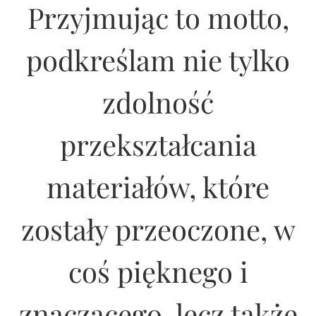
Przyjmując to motto,
podkreślam nie tylko
zdolność
przekształcania
materiałów, które
zostały przeoczone, w
coś pięknego i
znaczącego, lecz także