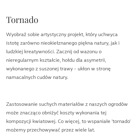
Tornado
Wyobraź sobie artystyczny projekt, który uchwyca
istotę zarówno nieokiełznanego piękna natury, jak i
ludzkiej kreatywności. Zacznij od wazonu o
nieregularnym kształcie, hołdu dla asymetrii,
wykonanego z suszonej trawy - ukłon w stronę
namacalnych cudów natury.
Zastosowanie suchych materiałów z naszych ogrodów
może znacząco obniżyć koszty wykonania tej
kompozycji kwiatowej. Co więcej, to wspaniałe 'tornado'
możemy przechowywać przez wiele lat.