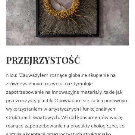
PRZEJRZYSTOŚĆ
Nicu: "Zauważyłem rosnące globalne skupienie na
zrównoważonym rozwoju, co stymuluje
zapotrzebowanie na innowacyjne materiały, takie jak
przezroczysty plastik. Opowiadam się za ich ponownym
wykorzystaniem w artystycznych i funkcjonalnych
strukturach kwiatowych. Wśród konsumentów widzę
rosnące zapotrzebowanie na produkty ekologiczne, co
sprzyja akceptacji przezroczystych struktur jako