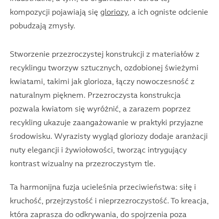
kompozycji pojawiają się
gloriozy
, a ich ogniste odcienie
pobudzają zmysły.
Stworzenie przezroczystej konstrukcji z materiałów z
recyklingu tworzyw sztucznych, ozdobionej świeżymi
kwiatami, takimi jak glorioza, łączy nowoczesność z
naturalnym pięknem. Przezroczysta konstrukcja
pozwala kwiatom się wyróżnić, a zarazem poprzez
recykling ukazuje zaangażowanie w praktyki przyjazne
środowisku. Wyrazisty wygląd gloriozy dodaje aranżacji
nuty elegancji i żywiołowości, tworząc intrygujący
kontrast wizualny na przezroczystym tle.
Ta harmonijna fuzja ucieleśnia przeciwieństwa: siłę i
kruchość, przejrzystość i nieprzezroczystość. To kreacja,
która zaprasza do odkrywania, do spojrzenia poza