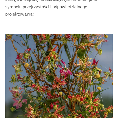
symbolu przejrzystości i odpowiedzialnego
projektowania."