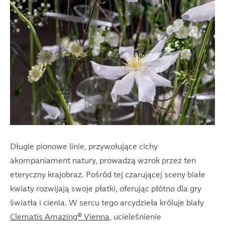
Długie pionowe linie, przywołujące cichy
akompaniament natury, prowadzą wzrok przez ten
eteryczny krajobraz. Pośród tej czarującej sceny białe
kwiaty rozwijają swoje płatki, oferując płótno dla gry
światła i cienia. W sercu tego arcydzieła króluje biały
Clematis Amazing® Vienna
, ucieleśnienie