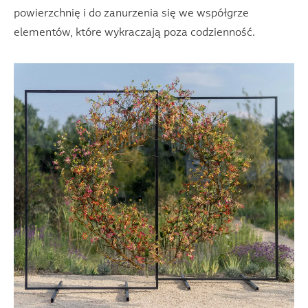
powierzchnię i do zanurzenia się we współgrze
elementów, które wykraczają poza codzienność.