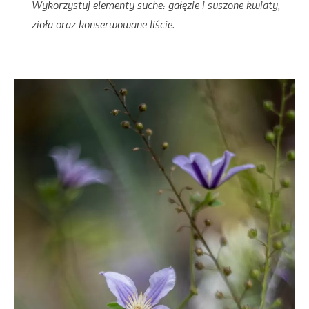
Wykorzystuj elementy suche: gałęzie i suszone kwiaty,
zioła oraz konserwowane liście.