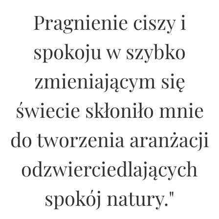
Pragnienie ciszy i
spokoju w szybko
zmieniającym się
świecie skłoniło mnie
do tworzenia aranżacji
odzwierciedlających
spokój natury."