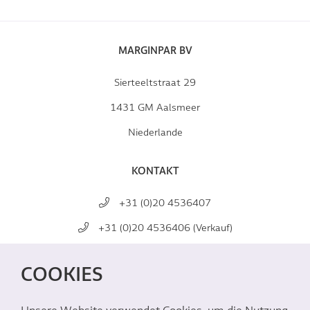
MARGINPAR BV
Sierteeltstraat 29
1431 GM Aalsmeer
Niederlande
KONTAKT
+31 (0)20 4536407
+31 (0)20 4536406 (Verkauf)
mail@marginpar.com
COOKIES
SOZIALE MEDIEN