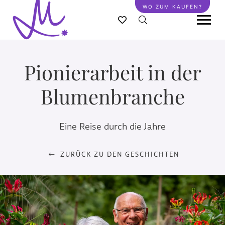
Direkt
WO ZUM KAUFEN?
zum
Inhalt
Pionierarbeit in der
Blumenbranche
Eine Reise durch die Jahre
ZURÜCK ZU DEN GESCHICHTEN