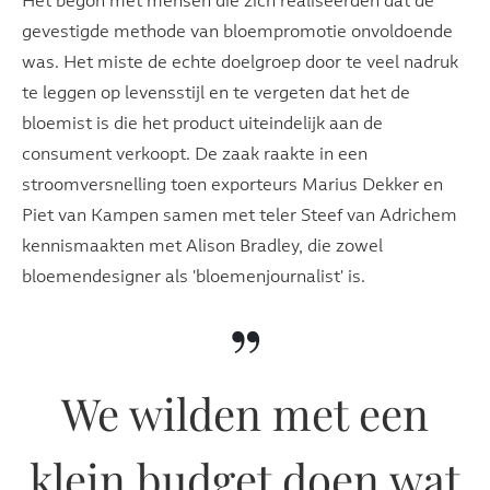
Het begon met mensen die zich realiseerden dat de
gevestigde methode van bloempromotie onvoldoende
was. Het miste de echte doelgroep door te veel nadruk
te leggen op levensstijl en te vergeten dat het de
bloemist is die het product uiteindelijk aan de
consument verkoopt. De zaak raakte in een
stroomversnelling toen exporteurs Marius Dekker en
Piet van Kampen samen met teler Steef van Adrichem
kennismaakten met Alison Bradley, die zowel
bloemendesigner als 'bloemenjournalist' is.
”
We wilden met een
klein budget doen wat