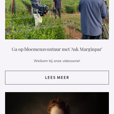
Ga op bloemenavontuur met 'Ask Marginpar'
Welkom bij onze videoserie!
LEES MEER