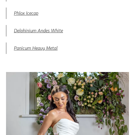
Phlox Icecap
Delphinium
Andes White
Panicum Heavy Metal