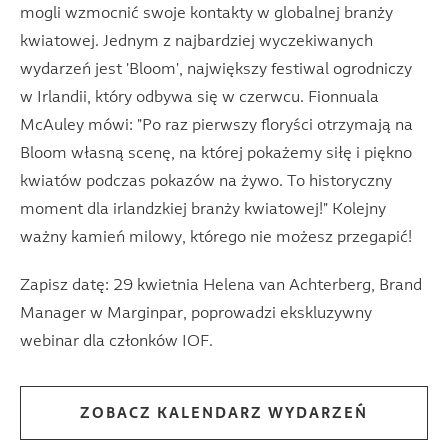
mogli wzmocnić swoje kontakty w globalnej branży
kwiatowej. Jednym z najbardziej wyczekiwanych
wydarzeń jest 'Bloom', największy festiwal ogrodniczy
w Irlandii, który odbywa się w czerwcu. Fionnuala
McAuley mówi: "Po raz pierwszy floryści otrzymają na
Bloom własną scenę, na której pokażemy siłę i piękno
kwiatów podczas pokazów na żywo. To historyczny
moment dla irlandzkiej branży kwiatowej!" Kolejny
ważny kamień milowy, którego nie możesz przegapić!
Zapisz datę: 29 kwietnia Helena van Achterberg, Brand
Manager w Marginpar, poprowadzi ekskluzywny
webinar dla członków IOF.
ZOBACZ KALENDARZ WYDARZEŃ