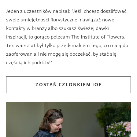
Jeden z uczestników napisał: "Jeśli chcesz doszlifować
swoje umiejętności florystyczne, nawiązać nowe
kontakty w branży albo szukasz świeżej dawki
inspiracji, to gorąco polecam The Institute of Flowers.
Ten warsztat był tylko przedsmakiem tego, co mają do
zaoferowania i nie mogę się doczekać, by stać się
częścią ich podróży!"
ZOSTAŃ CZŁONKIEM IOF