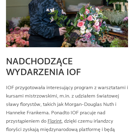
NADCHODZĄCE
WYDARZENIA IOF
IOF przygotowała interesujący program z warsztatami i
kursami mistrzowskimi, m.in. z udziałem światowej
sławy florystów, takich jak Morgan-Douglas Nuth i
Hanneke Frankema. Ponadto IOF pracuje nad
przystąpieniem do
Florint
, dzięki czemu irlandzcy
floryści zyskają międzynarodową platformę i będą