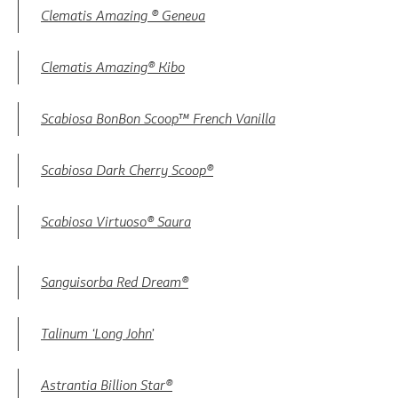
Clematis Amazing ® Geneva
Clematis Amazing® Kibo
Scabiosa BonBon Scoop™ French Vanilla
Scabiosa Dark Cherry Scoop®
Scabiosa Virtuoso® Saura
Sanguisorba Red Dream®
Talinum ‘Long John’
Astrantia Billion Star®