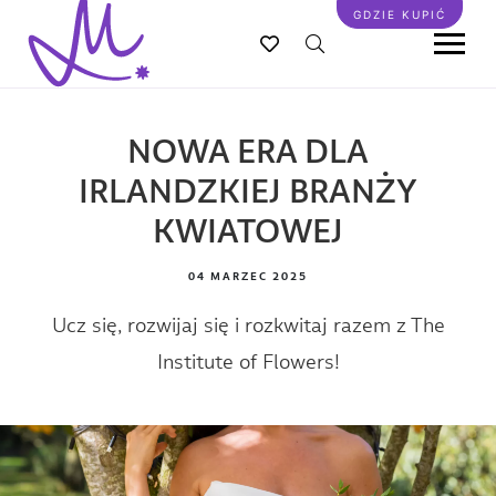
Przejdź
GDZIE KUPIĆ
do
treści
NOWA ERA DLA
IRLANDZKIEJ BRANŻY
KWIATOWEJ
04 MARZEC 2025
Ucz się, rozwijaj się i rozkwitaj razem z The
Institute of Flowers!