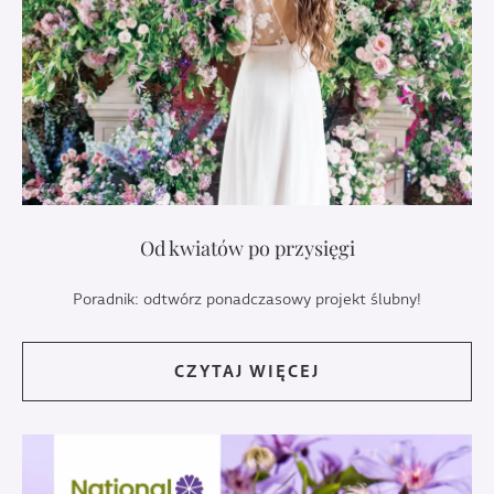
Od kwiatów po przysięgi
Poradnik: odtwórz ponadczasowy projekt ślubny!
CZYTAJ WIĘCEJ