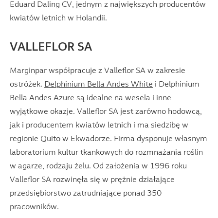
Eduard Daling CV, jednym z największych producentów
kwiatów letnich w Holandii.
VALLEFLOR SA
Marginpar współpracuje z Valleflor SA w zakresie
ostróżek.
Delphinium Bella Andes White
i Delphinium
Bella Andes Azure są idealne na wesela i inne
wyjątkowe okazje. Valleflor SA jest zarówno hodowcą,
jak i producentem kwiatów letnich i ma siedzibę w
regionie Quito w Ekwadorze. Firma dysponuje własnym
laboratorium kultur tkankowych do rozmnażania roślin
w agarze, rodzaju żelu. Od założenia w 1996 roku
Valleflor SA rozwinęła się w prężnie działające
przedsiębiorstwo zatrudniające ponad 350
pracowników.