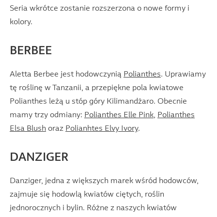
Seria wkrótce zostanie rozszerzona o nowe formy i
kolory.
BERBEE
Aletta Berbee jest hodowczynią
Polianthes
. Uprawiamy
tę roślinę w Tanzanii, a przepiękne pola kwiatowe
Polianthes leżą u stóp góry Kilimandżaro. Obecnie
mamy trzy odmiany:
Polianthes Elle Pink
,
Polianthes
Elsa Blush
oraz
Polianhtes Elvy Ivory
.
DANZIGER
Danziger, jedna z większych marek wśród hodowców,
zajmuje się hodowlą kwiatów ciętych, roślin
jednorocznych i bylin. Różne z naszych kwiatów