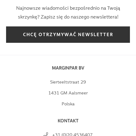
Najnowsze wiadomości bezpośrednio na Twoją
skrzynkę? Zapisz się do naszego newslettera!
CHCĘ OTRZYMYWAĆ NEWSLETTER
MARGINPAR BV
Sierteeltstraat 29
1431 GM Aalsmeer
Polska
KONTAKT
+31 (0)20 4536407