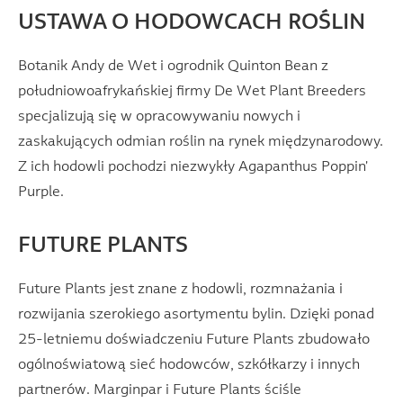
USTAWA O HODOWCACH ROŚLIN
Botanik Andy de Wet i ogrodnik Quinton Bean z
południowoafrykańskiej firmy De Wet Plant Breeders
specjalizują się w opracowywaniu nowych i
zaskakujących odmian roślin na rynek międzynarodowy.
Z ich hodowli pochodzi niezwykły Agapanthus Poppin'
Purple.
FUTURE PLANTS
Future Plants jest znane z hodowli, rozmnażania i
rozwijania szerokiego asortymentu bylin. Dzięki ponad
25-letniemu doświadczeniu Future Plants zbudowało
ogólnoświatową sieć hodowców, szkółkarzy i innych
partnerów. Marginpar i Future Plants ściśle