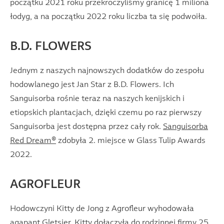
początku 2021 roku przekroczyliśmy granicę 1 miliona
łodyg, a na początku 2022 roku liczba ta się podwoiła.
B.D. FLOWERS
Jednym z naszych najnowszych dodatków do zespołu
hodowlanego jest Jan Star z B.D. Flowers. Ich
Sanguisorba rośnie teraz na naszych kenijskich i
etiopskich plantacjach, dzięki czemu po raz pierwszy
Sanguisorba jest dostępna przez cały rok.
Sanguisorba
Red Dream®
zdobyła 2. miejsce w Glass Tulip Awards
2022.
AGROFLEUR
Hodowczyni Kitty de Jong z Agrofleur wyhodowała
agapant Gletsjer
. Kitty dołączyła do rodzinnej firmy 25