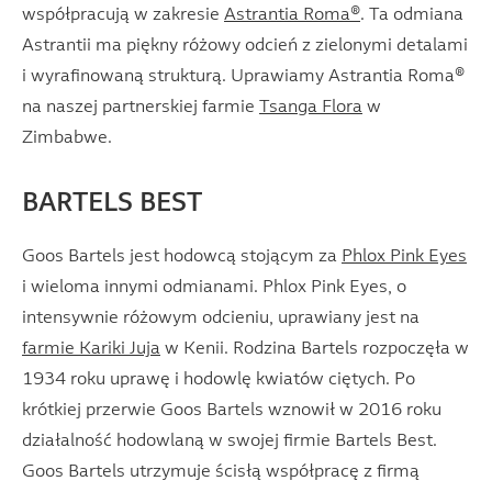
współpracują w zakresie
Astrantia Roma®
. Ta odmiana
Astrantii ma piękny różowy odcień z zielonymi detalami
i wyrafinowaną strukturą. Uprawiamy Astrantia Roma®
na naszej partnerskiej farmie
Tsanga Flora
w
Zimbabwe.
BARTELS BEST
Goos Bartels jest hodowcą stojącym za
Phlox Pink Eyes
i wieloma innymi odmianami. Phlox Pink Eyes, o
intensywnie różowym odcieniu, uprawiany jest na
farmie Kariki Juja
w Kenii. Rodzina Bartels rozpoczęła w
1934 roku uprawę i hodowlę kwiatów ciętych. Po
krótkiej przerwie Goos Bartels wznowił w 2016 roku
działalność hodowlaną w swojej firmie Bartels Best.
Goos Bartels utrzymuje ścisłą współpracę z firmą