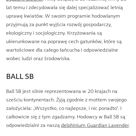
lat temu i zdecydowała się dalej specjalizować letnią
uprawę kwiatów. W swoim programie hodowlanym
przyjmują za punkt wyjścia rozwój gospodarczy,
ekologiczny i socjologiczny. Krzyżowania są
ukierunkowane na poprawę cech gatunków, które są
wartościowe dla całego łańcucha i odpowiedzialne
wobec ludzi oraz środowiska.
BALL SB
Ball SB jest silnie reprezentowana w 20 krajach na
sześciu kontynentach. Żyją zgodnie z mottem swojego
założyciela: „Wszystko, co najlepsze, i nic ponadto”. I
całkowicie się z tym zgadzamy. Hodowcy w Ball SB są
odpowiedzialni za naszą
delphinium Guardian Lavender
.