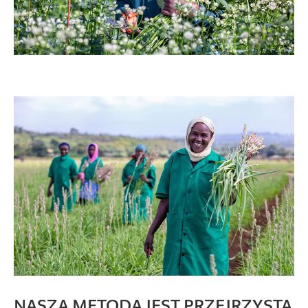
NASZA METODA JEST PRZEJRZYSTA