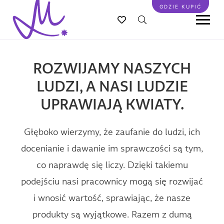
Przejdź
GDZIE KUPIĆ
do
treści
ROZWIJAMY NASZYCH
LUDZI, A NASI LUDZIE
UPRAWIAJĄ KWIATY.
Głęboko wierzymy, że zaufanie do ludzi, ich
docenianie i dawanie im sprawczości są tym,
co naprawdę się liczy. Dzięki takiemu
podejściu nasi pracownicy mogą się rozwijać
i wnosić wartość, sprawiając, że nasze
produkty są wyjątkowe. Razem z dumą