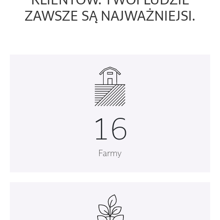
KLIENTÓW. TWOI LUDZIE
ZAWSZE SĄ NAJWAŻNIEJSI.
16
Farmy