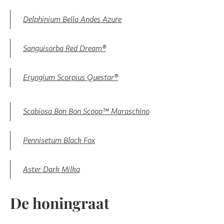
Delphinium Bella Andes Azure
Sanguisorba Red Dream®
Eryngium Scorpius Questar®
Scabiosa Bon Bon Scoop™ Maraschino
Pennisetum Black Fox
Aster Dark Milka
De honingraat