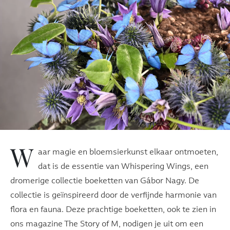
W
aar magie en bloemsierkunst elkaar ontmoeten,
dat is de essentie van Whispering Wings, een
dromerige collectie boeketten van Gábor Nagy. De
collectie is geïnspireerd door de verfijnde harmonie van
flora en fauna. Deze prachtige boeketten, ook te zien in
ons magazine The Story of M, nodigen je uit om een