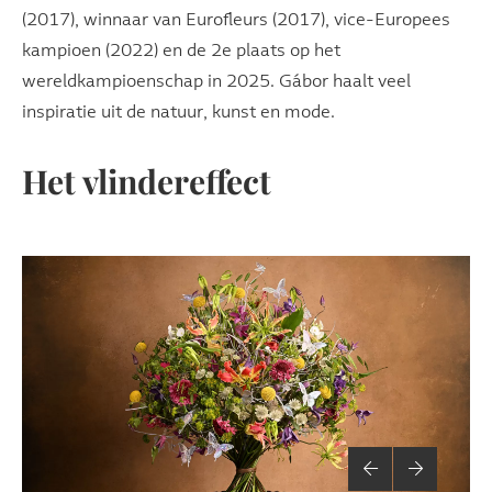
(2017), winnaar van Eurofleurs (2017), vice-Europees
kampioen (2022) en de 2e plaats op het
wereldkampioenschap in 2025. Gábor haalt veel
inspiratie uit de natuur, kunst en mode.
Het vlindereffect