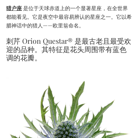
猎户座
是位于天球赤道上的一个显著星座，在全世界
都能看见。它是夜空中最容易辨认的星座之一。它以希
腊神话中的猎人——欧里翁命名。
刺芹 Orion Questar® 是最古老且最受欢
迎的品种。其特征是花头周围带有蓝色
调的花瓣。