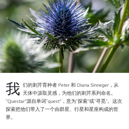
我
们的刺芹育种者 Peter 和 Diana Sinneger，从
天体中汲取灵感，为他们的刺芹系列命名。
“Questar”源自单词“quest”，意为“探索”或“寻觅”。这次
探索把他们带入了一个由群星、行星和星座构成的世
界。