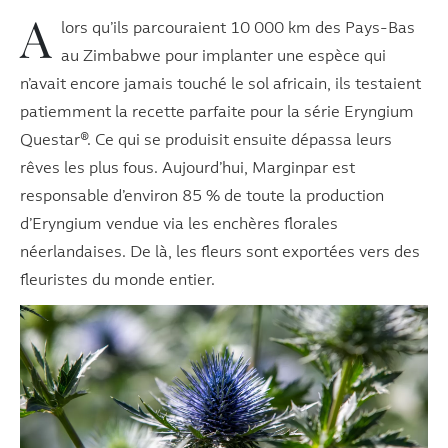
A
lors qu’ils parcouraient 10 000 km des Pays-Bas
au Zimbabwe pour implanter une espèce qui
n’avait encore jamais touché le sol africain, ils testaient
patiemment la recette parfaite pour la série Eryngium
Questar®. Ce qui se produisit ensuite dépassa leurs
rêves les plus fous. Aujourd’hui, Marginpar est
responsable d’environ 85 % de toute la production
d’Eryngium vendue via les enchères florales
néerlandaises. De là, les fleurs sont exportées vers des
fleuristes du monde entier.