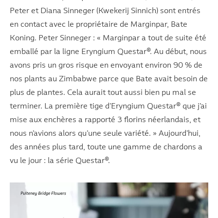
Peter et Diana Sinneger (Kwekerij Sinnich) sont entrés
en contact avec le propriétaire de Marginpar, Bate
Koning. Peter Sinneger : « Marginpar a tout de suite été
emballé par la ligne Eryngium Questar®. Au début, nous
avons pris un gros risque en envoyant environ 90 % de
nos plants au Zimbabwe parce que Bate avait besoin de
plus de plantes. Cela aurait tout aussi bien pu mal se
terminer. La première tige d’Eryngium Questar® que j’ai
mise aux enchères a rapporté 3 florins néerlandais, et
nous n’avions alors qu’une seule variété. » Aujourd’hui,
des années plus tard, toute une gamme de chardons a
vu le jour : la série Questar®.