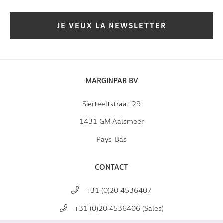
JE VEUX LA NEWSLETTER
MARGINPAR BV
Sierteeltstraat 29
1431 GM Aalsmeer
Pays-Bas
CONTACT
+31 (0)20 4536407
+31 (0)20 4536406 (Sales)