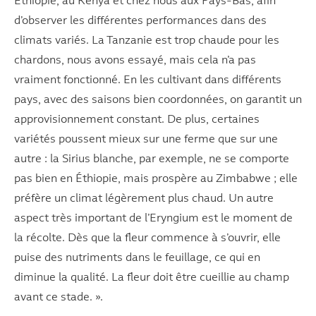
Éthiopie, au Kenya et chez nous aux Pays-Bas, afin
d’observer les différentes performances dans des
climats variés. La Tanzanie est trop chaude pour les
chardons, nous avons essayé, mais cela n’a pas
vraiment fonctionné. En les cultivant dans différents
pays, avec des saisons bien coordonnées, on garantit un
approvisionnement constant. De plus, certaines
variétés poussent mieux sur une ferme que sur une
autre : la Sirius blanche, par exemple, ne se comporte
pas bien en Éthiopie, mais prospère au Zimbabwe ; elle
préfère un climat légèrement plus chaud. Un autre
aspect très important de l’Eryngium est le moment de
la récolte. Dès que la fleur commence à s’ouvrir, elle
puise des nutriments dans le feuillage, ce qui en
diminue la qualité. La fleur doit être cueillie au champ
avant ce stade. ».